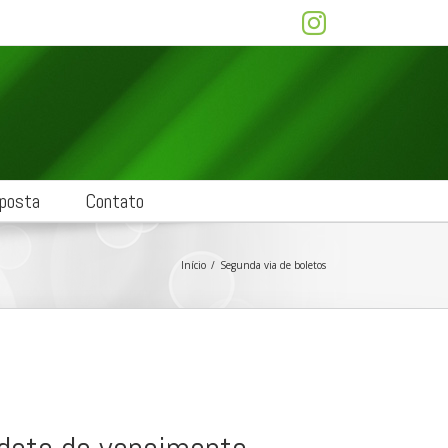
instagram
posta
Contato
Início
/
Segunda via de boletos