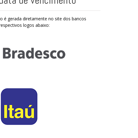
 data de vencimento
do é gerada diretamente no site dos bancos
 respectivos logos abaixo: