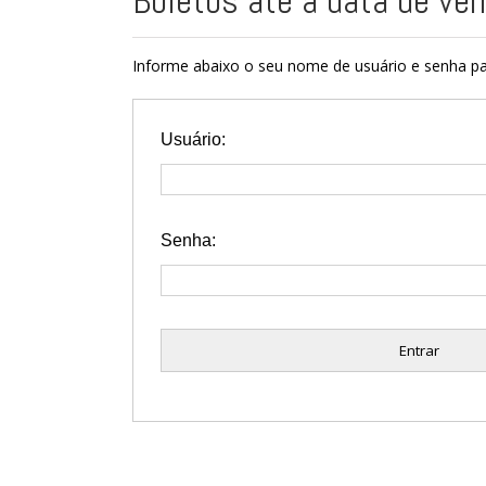
Boletos até a data de ve
Informe abaixo o seu nome de usuário e senha pa
Usuário:
Senha: