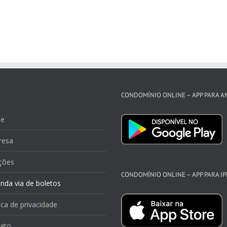
CONDOMÍNIO ONLINE – APP PARA 
e
resa
ções
CONDOMÍNIO ONLINE – APP PARA I
nda via de boletos
ica de privacidade
ato