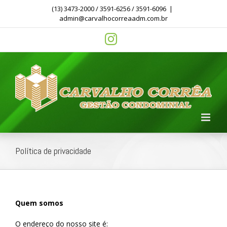
Skip
(13) 3473-2000 / 3591-6256 / 3591-6096
|
to
admin@carvalhocorreaadm.com.br
content
instagram
Política de privacidade
Quem somos
O endereço do nosso site é: